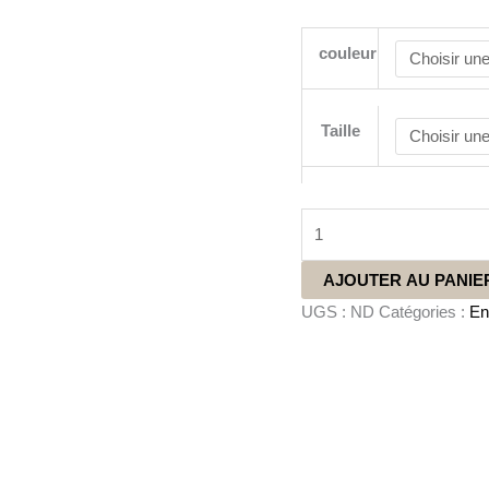
couleur
Taille
AJOUTER AU PANIE
UGS :
ND
Catégories :
En