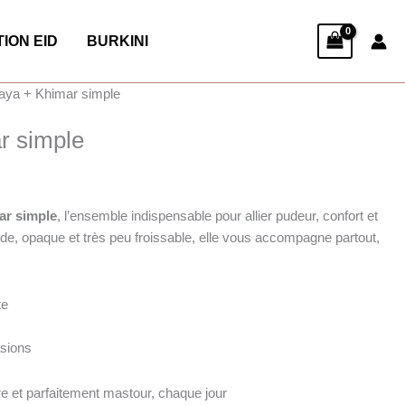
ION EID
BURKINI
aya + Khimar simple
r simple
ar simple
, l’ensemble indispensable pour allier pudeur, confort et
ide, opaque et très peu froissable, elle vous accompagne partout,
te
asions
re et parfaitement mastour, chaque jour