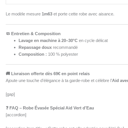
Le modèle mesure
1m63
et porte cette robe avec aisance.
🧼 Entretien & Composition
Lavage en machine à 20–30°C
en cycle délicat
Repassage doux
recommandé
Composition :
100 % polyester
🚚 Livraison offerte dès 69€ en point relais
Ajoute une touche d’élégance à ta garde-robe et célèbre l’
Aid avec
[gap]
❓ FAQ – Robe Évasée Spécial Aid Vert d’Eau
[accordion]