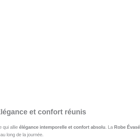
légance et confort réunis
 qui allie
élégance intemporelle et confort absolu
. La
Robe Évasée
au long de la journée.