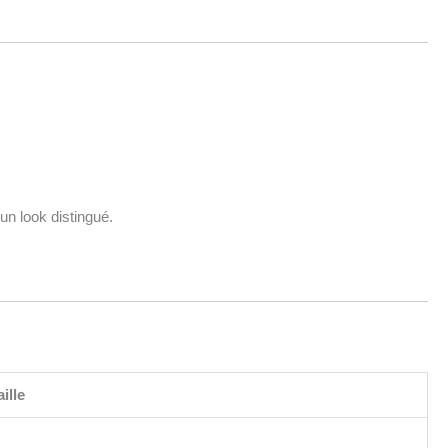
 un look distingué.
aille