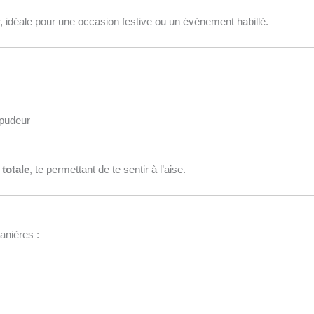
r, idéale pour une occasion festive ou un événement habillé.
 pudeur
totale
, te permettant de te sentir à l’aise.
anières :