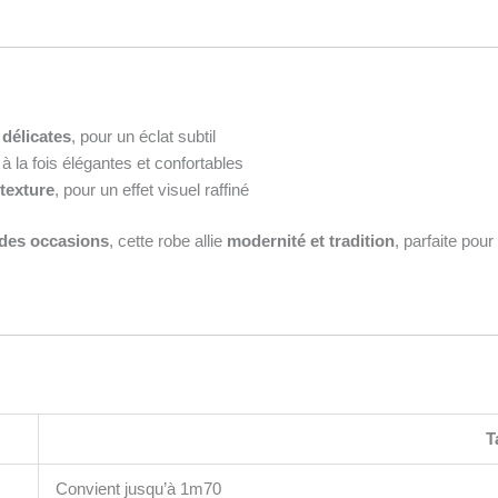
 délicates
, pour un éclat subtil
 à la fois élégantes et confortables
 texture
, pour un effet visuel raffiné
des occasions
, cette robe allie
modernité et tradition
, parfaite pour
T
Convient jusqu’à 1m70