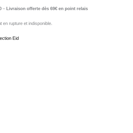
0
–
Livraison offerte dès 69€ en point relais
 en rupture et indisponible.
ection Eid