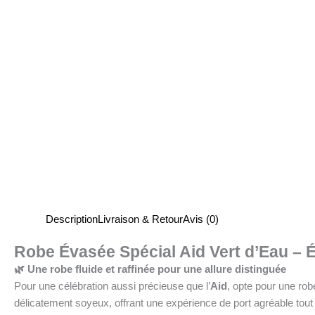
Description
Livraison & Retour
Avis (0)
Robe Évasée Spécial Aid Vert d’Eau – É
🌿 Une robe fluide et raffinée pour une allure distinguée
Pour une célébration aussi précieuse que l’
Aid
, opte pour une robe
délicatement soyeux, offrant une expérience de port agréable tout 