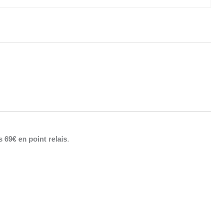
s 69€ en point relais
.