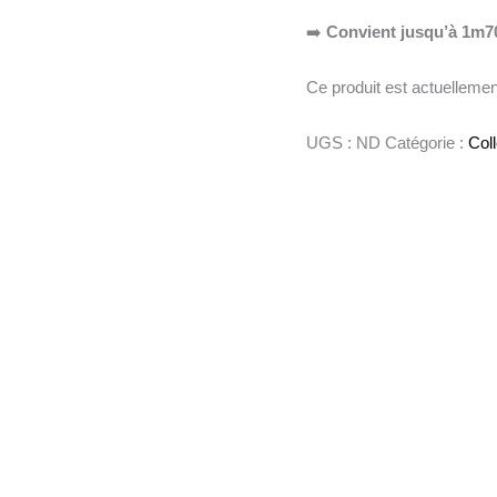
➡️
Convient jusqu’à 1m7
Ce produit est actuellement
UGS :
ND
Catégorie :
Coll